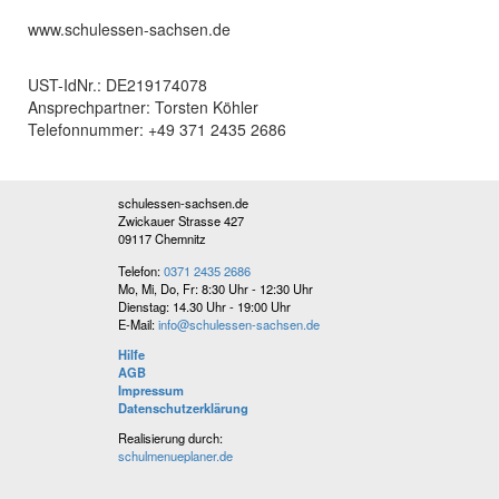
www.schulessen-sachsen.de
UST-IdNr.: DE219174078
Ansprechpartner: Torsten Köhler
Telefonnummer: +49 371 2435 2686
schulessen-sachsen.de
Zwickauer Strasse 427
09117 Chemnitz
Telefon:
0371 2435 2686
Mo, Mi, Do, Fr: 8:30 Uhr - 12:30 Uhr
Dienstag: 14.30 Uhr - 19:00 Uhr
E-Mail:
info@schulessen-sachsen.de
Hilfe
AGB
Impressum
Datenschutzerklärung
Realisierung durch:
schulmenueplaner.de